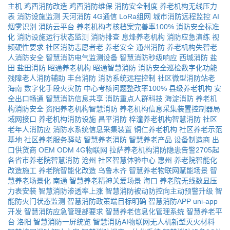
主机
鸡西消防改造
鸡西消防维保
消防安全制度
养老机构无线压力
表
消防设施监测
天河消防
4G通信
LoRa组网
城市消防远程监控
AI
烟雾识别
消防云平台
养老机构考核档案完善率100%
消防安全标准
化
消防设施运行状态监测
消防排查
息烽养老机构
消防应急演练
视
频硬性要求
社区消防志愿者老
养老安全
通州消防
养老机构失智老
人消防安全
智慧消防电气监测设备
智慧消防秒级响应
西城消防
盐
田
盐田消防
昭通养老机构
昭通智慧消防
消防安全巡检数字化功能
残障老人消防辅助
丰台消防
消防系统远程控制
社区微型消防站老
海南
数字化手段火灾防
中心考核问题整改率100%
县级养老机构
安
全出口畅通
智慧消防信息共享
消防重点人群科技
海淀消防
养老机
构消防安全
资阳养老机构智慧消防
养老机构信息采集装置控制器局
域网接口
养老机构消防设施
昌平消防
梓潼养老机构智慧消防
社区
老年人消防应
消防水系统信息采集装置
铜仁养老机构
社区养老示范
基地
社区养老服务驿站
智慧养老消防
智慧养老产品
设备制造商
出
口供货商
OEM
ODM
4G物联网
拉萨养老机构消防隐患告警2705起
各省市养老院智慧消防
沧州
社区智慧体验中心
惠州
养老院智能化
改造施工
养老院智能化改造
乌鲁木齐
智慧养老物联网赋能场景
智
慧养老场景化
南通
智慧养老精神关爱场景
海口
养老院无线数显压
力表安装
智慧消防渗透率上涨
智慧消防被动防控向主动预警升级
智
能防火门状态监测
智慧消防政策端目标明确
智慧消防APP uni-app
开发
智慧消防应急管理部要求
智慧养老信息化管理系统
智慧养老平
台
洛阳
智慧消防一屏统览
智慧消防AI物联网无人机新型灭火材料