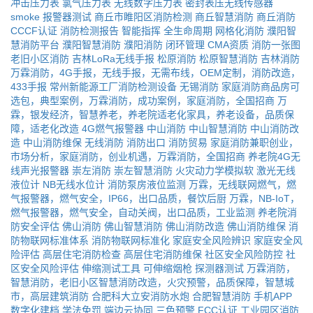
冲击压力表
氯气压力表
无线数字压力表
密封表压无线传感器
smoke
报警器测试
商丘市睢阳区消防检测
商丘智慧消防
商丘消防
CCCF认证
消防检测报告
智能指挥
全生命周期
网格化消防
濮阳智
慧消防平台
濮阳智慧消防
濮阳消防
闭环管理
CMA资质
消防一张图
老旧小区消防
吉林LoRa无线手报
松原消防
松原智慧消防
吉林消防
万霖消防，4G手报，无线手报，无需布线，OEM定制，消防改造，
433手报
常州新能源工厂消防检测设备
无锡消防
家庭消防商品房可
选包，典型案例，万霖消防，成功案例，家庭消防，全国招商
万
霖，银发经济，智慧养老，养老院适老化家具，养老设备，品质保
障，适老化改造
4G燃气报警器
中山消防
中山智慧消防
中山消防改
造
中山消防维保
无线消防
消防出口
消防贸易
家庭消防兼职创业，
市场分析，家庭消防，创业机遇，万霖消防，全国招商
养老院4G无
线声光报警器
崇左消防
崇左智慧消防
火灾动力学模拟软
激光无线
液位计
NB无线水位计
消防泵房液位监测
万霖，无线联网燃气，燃
气报警器，燃气安全，IP66，出口品质，餐饮后厨
万霖，NB-IoT，
燃气报警器，燃气安全，自动关阀，出口品质，工业监测
养老院消
防安全评估
佛山消防
佛山智慧消防
佛山消防改造
佛山消防维保
消
防物联网标准体系
消防物联网标准化
家庭安全风险辨识
家庭安全风
险评估
高层住宅消防检查
高层住宅消防维保
社区安全风险防控
社
区安全风险评估
伸缩测试工具
可伸缩烟枪
探测器测试
万霖消防，
智慧消防，老旧小区智慧消防改造，火灾预警，品质保障，智慧城
市，高层建筑消防
合肥科大立安消防水炮
合肥智慧消防
手机APP
数字化建档
学法免罚
端边云协同
三色预警
FCC认证
工业园区消防