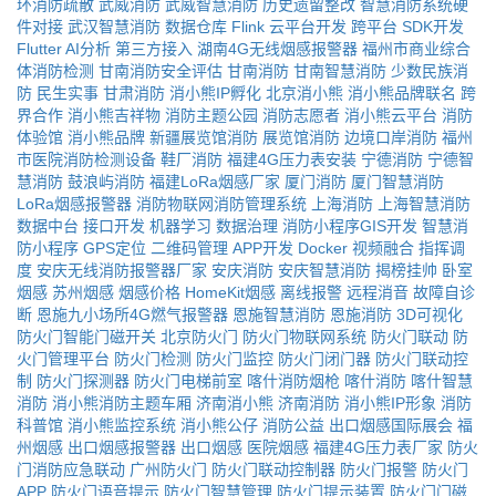
环消防疏散
武威消防
武威智慧消防
历史遗留整改
智慧消防系统硬
件对接
武汉智慧消防
数据仓库
Flink
云平台开发
跨平台
SDK开发
Flutter
AI分析
第三方接入
湖南4G无线烟感报警器
福州市商业综合
体消防检测
甘南消防安全评估
甘南消防
甘南智慧消防
少数民族消
防
民生实事
甘肃消防
消小熊IP孵化
北京消小熊
消小熊品牌联名
跨
界合作
消小熊吉祥物
消防主题公园
消防志愿者
消小熊云平台
消防
体验馆
消小熊品牌
新疆展览馆消防
展览馆消防
边境口岸消防
福州
市医院消防检测设备
鞋厂消防
福建4G压力表安装
宁德消防
宁德智
慧消防
鼓浪屿消防
福建LoRa烟感厂家
厦门消防
厦门智慧消防
LoRa烟感报警器
消防物联网消防管理系统
上海消防
上海智慧消防
数据中台
接口开发
机器学习
数据治理
消防小程序GIS开发
智慧消
防小程序
GPS定位
二维码管理
APP开发
Docker
视频融合
指挥调
度
安庆无线消防报警器厂家
安庆消防
安庆智慧消防
揭榜挂帅
卧室
烟感
苏州烟感
烟感价格
HomeKit烟感
离线报警
远程消音
故障自诊
断
恩施九小场所4G燃气报警器
恩施智慧消防
恩施消防
3D可视化
防火门智能门磁开关
北京防火门
防火门物联网系统
防火门联动
防
火门管理平台
防火门检测
防火门监控
防火门闭门器
防火门联动控
制
防火门探测器
防火门电梯前室
喀什消防烟枪
喀什消防
喀什智慧
消防
消小熊消防主题车厢
济南消小熊
济南消防
消小熊IP形象
消防
科普馆
消小熊监控系统
消小熊公仔
消防公益
出口烟感国际展会
福
州烟感
出口烟感报警器
出口烟感
医院烟感
福建4G压力表厂家
防火
门消防应急联动
广州防火门
防火门联动控制器
防火门报警
防火门
APP
防火门语音提示
防火门智慧管理
防火门提示装置
防火门门磁