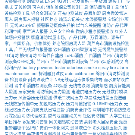
灾报警检测
烟雾测试
EN54
4G通讯
批发价格
一手货源
源头工厂
便
携式
无线检测
可充电
消防维保公司检测工具
消防局监督工具
消防
设施检测工具
铝合金测试仪
可充电测试仪
品牌加盟
厨房微波雷达
离人
厨房离人报警
社区养老
炖汤忘记关火
水浸报警器
宝妈创业项
目
无线SOS按钮
报警联动摄像头抓拍
煤气忘关提醒
消防产品代理
利润空间
家里进人报警
入户安全检查
微信小程序报警接收
红外人
体感应报警器
家庭消防增量市场，产品代理，万霖消防，源头厂
家，全国招商，价格优势
养老院厨房离人监
葫芦岛市消防设施检测
工具
广西无线煤气报警器
钦州消防
钦州智慧消防
无线燃气报警器
4G消防
柳州消防
经营性自建房
LoRa消防
广西消防
兰州市消防检
测设备OEM定制
兰州市
兰州市消防检测设备
兰州市烟感测试仪
高
利润产品
battery powered tester
odorless smoke spray
fire alarm
maintenance tool
探测器测试仪
auto calibration
绵阳市消防检测设
备
检测设备
耐高温液位计
NB无线远程液位采集终端
雨水泵站液位
监测
晋中市消防检测设备
4G烟感
无线物联网
消防烟感
厨房智能离
人监测
居家安全
消防管网压力监测
电池供电压力表
无线数传模块
压力表
风管静压无线监测
供暖二次网压力
单晶硅无线差压变送器
无线数据传输单元
加氢站压力表
压力阈值报警
0-16MPa压力表
无
线记忆压力表
消防支队日常监督
消防安全评估
深圳城中村消防整治
万霖家庭消防代理政策
燃气泄漏自动关阀
社区安防推广
大学生创业
项目推荐
家庭安消套餐
网关烟感联动套装
高龄老人居家安全
烟感
报警器哪个品牌好
安消一体化网关
遥测液位计
消火栓测压接头
厨
房防火措施
半夜煤气泄漏检测
语音电话报警
一氧化碳中毒预防
物