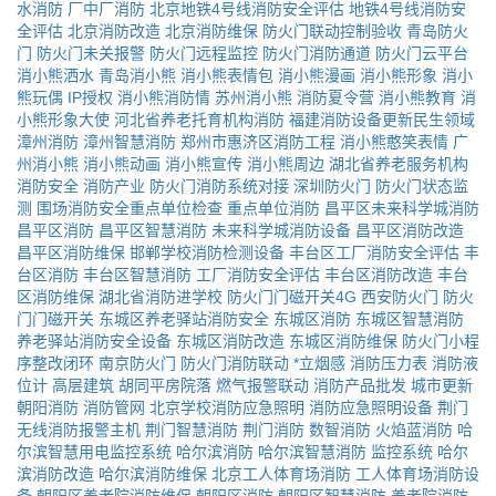
水消防
厂中厂消防
北京地铁4号线消防安全评估
地铁4号线消防安
全评估
北京消防改造
北京消防维保
防火门联动控制验收
青岛防火
门
防火门未关报警
防火门远程监控
防火门消防通道
防火门云平台
消小熊洒水
青岛消小熊
消小熊表情包
消小熊漫画
消小熊形象
消小
熊玩偶
IP授权
消小熊消防情
苏州消小熊
消防夏令营
消小熊教育
消
小熊形象大使
河北省养老托育机构消防
福建消防设备更新民生领域
漳州消防
漳州智慧消防
郑州市惠济区消防工程
消小熊憨笑表情
广
州消小熊
消小熊动画
消小熊宣传
消小熊周边
湖北省养老服务机构
消防安全
消防产业
防火门消防系统对接
深圳防火门
防火门状态监
测
围场消防安全重点单位检查
重点单位消防
昌平区未来科学城消防
昌平区消防
昌平区智慧消防
未来科学城消防设备
昌平区消防改造
昌平区消防维保
邯郸学校消防检测设备
丰台区工厂消防安全评估
丰
台区消防
丰台区智慧消防
工厂消防安全评估
丰台区消防改造
丰台
区消防维保
湖北省消防进学校
防火门门磁开关4G
西安防火门
防火
门门磁开关
东城区养老驿站消防安全
东城区消防
东城区智慧消防
养老驿站消防安全设备
东城区消防改造
东城区消防维保
防火门小程
序整改闭环
南京防火门
防火门消防联动
*立烟感
消防压力表
消防液
位计
高层建筑
胡同平房院落
燃气报警联动
消防产品批发
城市更新
朝阳消防
消防管网
北京学校消防应急照明
消防应急照明设备
荆门
无线消防报警主机
荆门智慧消防
荆门消防
数智消防
火焰蓝消防
哈
尔滨智慧用电监控系统
哈尔滨消防
哈尔滨智慧消防
监控系统
哈尔
滨消防改造
哈尔滨消防维保
北京工人体育场消防
工人体育场消防设