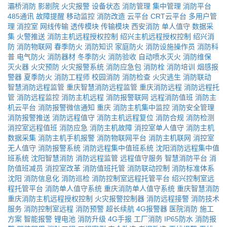
灞桥消防
影剧院
火灾报警
设备状态
消防管理
集中管理
消防平台
485通讯
故障提醒
移动监控
消防改造
云平台
CRT云平台
多用户管
理
消控室
网线传输
透传模块
传输模块
西安消防
单人值守
数据采
集
火警推送
消防主机远程授权控制
绍兴主机远程授权控制
绍兴消
防
消防物联网
春季防火
消防知识
家庭防火
消防设施操作员
消防科
普
电气防火
消防器材
冬季防火
消防验收
自动喷水灭火
消防维保
灭火器
火灾预防
火灾报警系统
消防应急包
消防栓
消防培训
烟感报
警器
夏季防火
消防工程师
校园消防
消防检查
火灾逃生
消防联动
智慧消防远程监管
重庆智慧消防远程监管
重庆消防远程
消防远程托
管
消防远程监控
消防主机远程
消防报警联网
远程消防值班
消防主
机云平台
消防报警微信通知
重庆
消防主机集中监控
消防安全管理
消防报警推送
消防远程值守
消防主机远程复位
消防合规
消防检测
消控室远程值班
消防应急
消防主机故障
消控室单人值守
消防主机
数据采集
消防主机手机报警
消防物联网平台
消防主机联网
消控室
无人值守
消防报警系统
消防远程集中值班系统
沈阳消防远程集中值
班系统
沈阳智慧消防
消防远程监管
远程值守服务
智慧消防平台
消
防值班减员
消控室改革
消防值班托管
消防联动控制
消防标准体系
沈阳
消防信息化
消防巡检
消防控制室远程托管平台
绍兴控制室远
程托管平台
消防单人值守系统
重庆消防单人值守系统
重庆智慧消防
重庆消防主机远程授权控制
火灾报警控制器
消防远程接警
消防技术
服务
消防控制室远程
消防预警
超长续航
4G报警器
医院消防
施工
方案
智能报警
锂电池
消防升级
4G手报
工厂消防
IP65防水
消防报