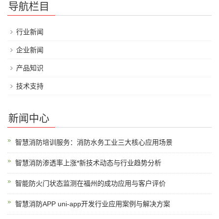
导航栏目
行业新闻
企业新闻
产品知识
技术支持
新闻中心
智慧消防培训服务：消防水务工业三大核心应用场景
智慧消防渗透率上涨*新技术动态与行业趋势分析
智能防火门状态监测在福州的成功应用与客户评价
智慧消防APP uni-app开发行业应用案例与解决方案