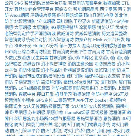
公司
54-5
智慧消防巡检平台开发
智慧消防预警平台
数据加密
ETL
开发
容器化
综合管理平台
网络安全
智能烟感品牌
西宁烟感
西宁消
防
Alexa烟感
活动板房烟感
临时建筑烟感
砀山县消防检测
淮北消
防
淮北智慧消防
*立式烟感
四川消防干粉灭火
新能源消防
4G学校
烟感
太原烟感
太原消防
4G烟感报警器
涂鸦烟感
消防认证
武威养
老院智能定位手环消防疏散
武威消防
武威智慧消防
历史遗留整改
智慧消防系统硬件对接
武汉智慧消防
数据仓库
Flink
云平台开发
跨
平台
SDK开发
Flutter
AI分析
第三方接入
湖南4G无线烟感报警器
福
州市商业综合体消防检测
甘南消防安全评估
甘南消防
甘南智慧消防
少数民族消防
民生实事
甘肃消防
消小熊IP孵化
北京消小熊
消小熊
品牌联名
跨界合作
消小熊吉祥物
消防主题公园
消防志愿者
消小熊
云平台
消防体验馆
消小熊品牌
新疆展览馆消防
展览馆消防
边境口
岸消防
福州市医院消防检测设备
鞋厂消防
福建4G压力表安装
宁德
消防
宁德智慧消防
鼓浪屿消防
福建LoRa烟感厂家
厦门消防
厦门智
慧消防
LoRa烟感报警器
消防物联网消防管理系统
上海消防
上海智
慧消防
数据中台
接口开发
机器学习
数据治理
消防小程序GIS开发
智慧消防小程序
GPS定位
二维码管理
APP开发
Docker
视频融合
指挥调度
安庆无线消防报警器厂家
安庆消防
安庆智慧消防
揭榜挂
帅
卧室烟感
苏州烟感
烟感价格
HomeKit烟感
离线报警
远程消音
故
障自诊断
恩施九小场所4G燃气报警器
恩施智慧消防
恩施消防
3D可
视化
防火门智能门磁开关
北京防火门
防火门物联网系统
防火门联
动
防火门管理平台
防火门检测
防火门监控
防火门闭门器
防火门联