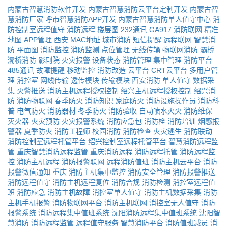
内蒙古智慧消防软件开发
内蒙古智慧消防云平台定制开发
内蒙古智
慧消防厂家
呼市智慧消防APP开发
内蒙古智慧消防单人值守中心
消
防控制室远程值守
消防远程
楼层图
232通讯
GA917
消防联网
精准
地图
APP管理
西安
MAC地址
城市消防
短信提醒
远程联网
智慧消
防
平面图
消防监控
消防监测
点位管理
无线传输
物联网消防
灞桥
灞桥消防
影剧院
火灾报警
设备状态
消防管理
集中管理
消防平台
485通讯
故障提醒
移动监控
消防改造
云平台
CRT云平台
多用户管
理
消控室
网线传输
透传模块
传输模块
西安消防
单人值守
数据采
集
火警推送
消防主机远程授权控制
绍兴主机远程授权控制
绍兴消
防
消防物联网
春季防火
消防知识
家庭防火
消防设施操作员
消防科
普
电气防火
消防器材
冬季防火
消防验收
自动喷水灭火
消防维保
灭火器
火灾预防
火灾报警系统
消防应急包
消防栓
消防培训
烟感报
警器
夏季防火
消防工程师
校园消防
消防检查
火灾逃生
消防联动
消防控制室远程托管平台
绍兴控制室远程托管平台
智慧消防远程监
管
重庆智慧消防远程监管
重庆消防远程
消防远程托管
消防远程监
控
消防主机远程
消防报警联网
远程消防值班
消防主机云平台
消防
报警微信通知
重庆
消防主机集中监控
消防安全管理
消防报警推送
消防远程值守
消防主机远程复位
消防合规
消防检测
消控室远程值
班
消防应急
消防主机故障
消控室单人值守
消防主机数据采集
消防
主机手机报警
消防物联网平台
消防主机联网
消控室无人值守
消防
报警系统
消防远程集中值班系统
沈阳消防远程集中值班系统
沈阳智
慧消防
消防远程监管
远程值守服务
智慧消防平台
消防值班减员
消