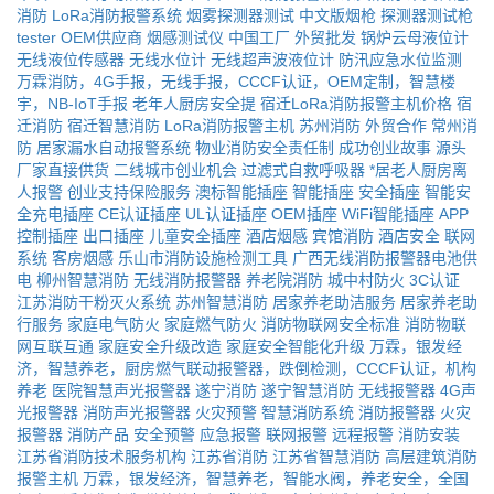
消防
LoRa消防报警系统
烟雾探测器测试
中文版烟枪
探测器测试枪
tester
OEM供应商
烟感测试仪
中国工厂
外贸批发
锅炉云母液位计
无线液位传感器
无线水位计
无线超声波液位计
防汛应急水位监测
万霖消防，4G手报，无线手报，CCCF认证，OEM定制，智慧楼
宇，NB-IoT手报
老年人厨房安全提
宿迁LoRa消防报警主机价格
宿
迁消防
宿迁智慧消防
LoRa消防报警主机
苏州消防
外贸合作
常州消
防
居家漏水自动报警系统
物业消防安全责任制
成功创业故事
源头
厂家直接供货
二线城市创业机会
过滤式自救呼吸器
*居老人厨房离
人报警
创业支持保险服务
澳标智能插座
智能插座
安全插座
智能安
全充电插座
CE认证插座
UL认证插座
OEM插座
WiFi智能插座
APP
控制插座
出口插座
儿童安全插座
酒店烟感
宾馆消防
酒店安全
联网
系统
客房烟感
乐山市消防设施检测工具
广西无线消防报警器电池供
电
柳州智慧消防
无线消防报警器
养老院消防
城中村防火
3C认证
江苏消防干粉灭火系统
苏州智慧消防
居家养老助洁服务
居家养老助
行服务
家庭电气防火
家庭燃气防火
消防物联网安全标准
消防物联
网互联互通
家庭安全升级改造
家庭安全智能化升级
万霖，银发经
济，智慧养老，厨房燃气联动报警器，跌倒检测，CCCF认证，机构
养老
医院智慧声光报警器
遂宁消防
遂宁智慧消防
无线报警器
4G声
光报警器
消防声光报警器
火灾预警
智慧消防系统
消防报警器
火灾
报警器
消防产品
安全预警
应急报警
联网报警
远程报警
消防安装
江苏省消防技术服务机构
江苏省消防
江苏省智慧消防
高层建筑消防
报警主机
万霖，银发经济，智慧养老，智能水阀，养老安全，全国