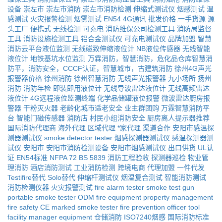
设备
崇左市
崇左市消防
崇左市消防检测
伸缩式测试仪
烟感测试
温
感测试
火灾报警检测
烟雾测试
EN54
4G通讯
批发价格
一手货源
源
头工厂
便携式
无线检测
可充电
消防维保公司检测工具
消防局监督
工具
消防设施检测工具
铝合金测试仪
可充电测试仪
品牌加盟
智慧
消防云平台液位监测
无线磁致伸缩液位计
NB液位传感器
无线智能
液位计
地铁基坑水位监测
万霖消防，智慧消防，危化品仓库智慧消
防平，消防安全，CCCF认证，智慧城市，古建筑消防
徐州4G声光
报警器价格
徐州消防
徐州智慧消防
无线声光报警器
九小场所
扬州
消防
消防年检
即装即用液位计
无线导波雷达液位计
无线高频雷达
液位计
4G远程液位监测终端
化学品储罐液位报警
微波雷达厨房报
警器
干粉灭火器
老龄化城市适老安全
业主群团购
万霖智慧消防平
台
智能门磁传感器
消防店
村民小组消防安全
厨房离人提示器推荐
国际消防代理商
海外代理
区域代理
*家代理
渠道合作
安阳市感温探
测器测试仪
smoke detector tester
烟感探测器测试仪
感温探测器测
试仪
安阳市
安阳市消防检测设备
安阳市烟感测试仪
出口供货
UL认
证
EN54标准
NFPA 72
BS 5839
消防工程验收
探测器巡检
物业管
理消防
酒店消防测试
工业消防检测
跨境电商
代理加盟
一件代发
Testifire替代
Solo替代
伸缩杆测试仪
烟温复合测试
智能消防测试
消防检测仪器
火灾报警测试
fire alarm tester
smoke test gun
portable smoke tester
ODM fire equipment
property management
fire safety
CE marked smoke tester
fire prevention officer tool
facility manager equipment
仓储消防
ISO7240烟感
国际消防标准