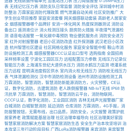
送器
无线数据传输单元
加氢站压力表
压力阈值报警
0-16MPa压力
表
无线记忆压力表
消防支队日常监督
消防安全评估
深圳城中村消
防整治
万霖家庭消防代理政策
燃气泄漏自动关阀
社区安防推广
大
学生创业项目推荐
家庭安消套餐
网关烟感联动套装
高龄老人居家安
全
烟感报警器哪个品牌好
安消一体化网关
热度探测器测试
消防设
备出口
遥测液位计
消火栓测压接头
厨房防火措施
半夜煤气泄漏检
测
语音电话报警
一氧化碳中毒预防
物业便民服务点
消防安全进万
家
红外对射报警器
老旧小区消防改造
红外探测器
武汉老旧小区改
造
杭州智慧社区建设
社区网格化服务
家庭安全智能中枢
鞍山市消
防设施检测工具
烟感报警器CCC认证出口型号
选购指南
全国招商
采样频率设置
宁波化工园区压力
远程配置压力参数
无线压力记录仪
智能压力表
上海浦东世纪大道供水压力
消防水鹤压力监测
喷灌系统
压力远程
昆明滇池度假区供水
室内消火栓无线压力
消防栓无线压力
表
气体泄漏检测仪
汉中市消防检测设备
池州市消防设施检测工具
万霖消防，智慧消防，智慧消防新能源消防方，火灾预警，CE认
证，数字化消防，古建筑消防
老人跌倒报警器
NB-IoT无线
IP68
防
汛抗旱
万霖消防，智慧消防，智慧消防云平台，消防物联网，
CCCF认证，数字化消防，工业园区消防
吉林无线声光报警器厂家
白城消防
白城智慧消防
延边消防
仓库消防
万霖消防，4G手报，消
防报警按钮，无需布线，出口品质，消防安全，火灾报警
政策护航
居家养老
政策赋能基层治理
社区治理幸福导向
社区治理美好家园
智慧家居消防解决方案
智慧家居消防生态
安全生产治本攻坚培训
治
本攻坚三年行动阶段目标
广西LoRa消防报警器
来宾消防
来宾智慧