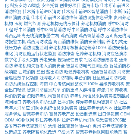
化
科技安防
AI智能
安全托管
创业好项目
蓝海市场
佳木斯市前进区
消防检测
佳木斯市前进区消防
佳木斯市前进区智慧消防
佳木斯市前
进区消防改造
佳木斯市前进区消防维保
消防设施信息采集
贵州养老
机构
玉树
燃气监测
养老机构无线液位计
养老机构消防
呼中区消防
工程
呼中区消防
呼中区智慧消防
呼中区消防改造
呼中区消防维保
鸡西远距离无线消防报警主机
鸡西消防
鸡西智慧消防
远距离无线消
防报警主机
鸡西消防改造
鸡西消防维保
消防安全制度
养老机构无
线压力表
消防设施监测
养老机构考核档案完善率100%
消防安全标
准化
消防设施运行状态监测
消防排查
息烽养老机构
消防应急演练
数字化手段火灾防
养老安全
视频硬性要求
社区消防志愿者老
通州
消防
养老机构失智老人消防安全
智慧消防电气监测设备
智慧消防秒
级响应
西城消防
盐田
盐田消防
昭通养老机构
昭通智慧消防
消防安
全巡检数字化功能
残障老人消防辅助
丰台消防
社区微型消防站老
消防系统远程控制
海南
中心考核问题整改率100%
县级养老机构
安
全出口畅通
智慧消防信息共享
消防重点人群科技
海淀消防
养老机
构消防安全
资阳养老机构智慧消防
养老机构信息采集装置控制器局
域网接口
养老机构消防设施
昌平消防
梓潼养老机构智慧消防
社区
老年人消防应
消防水系统信息采集装置
社区养老示范基地
社区养老
服务驿站
智慧养老消防
智慧养老产品
设备制造商
出口供货商
OEM
ODM
4G物联网
铜仁养老机构
拉萨养老机构消防隐患告警2705起
各省市养老院智慧消防
沧州
社区智慧体验中心
惠州
养老院智能化
改造施工
养老院智能化改造
乌鲁木齐
智慧养老物联网赋能场景
智