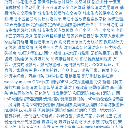
招商，适老化改造
带伸缩杆烟感测试仪
高空测试
铝合金杆
十五五
消防救援工作现代化
十五五消防安全治理体系
基层消防力量建设
基
层消防安全网格化
城市生命线燃气安全监测
城市生命线供水安全监
测
老旧小区互联网共建共治共享
老旧小区改造档案数字化
物流园区
4G声光报警器
定西消防
定西智慧消防
静压式液位计
工业自动化
城
市生命线风险分级
城市生命线应急预案
老旧小区一老一小服务
老旧
小区无障碍通道
居家养老智能拐杖
居家养老语音助手
家庭人走电断
家庭睡前断电
电台通讯压力表
消防稳压泵压力无线监控
换热站压力
无线表
磁棒唤醒
无线高压压力表
沈阳浑南新区消防水压
压力表选
购指南
NB压力表出口
西宁
郑州自来水压力监测
无线防腐压力表
防
城港消防维保
防城港消防
防城港智慧消防
消防维保检测服务
万
霖，便携式可燃气，燃气报警器，无线燃气检测，CCCF认证，工厂
直供，家庭防护
物业消防托管，产品出口，源头厂家，跨境电商，
外贸中间商，万霖消防
EN54认证
烟枪批发
消防测试仪供应商
wanlinyun.com
ODM代工
烟枪OEM
火灾探测器测试仪
新疆消防工
程师招聘
新疆消防
新疆智慧消防
消防工程改造
阿勒泰消防
昌吉消
防
克拉玛依消防
石化消防
吐鲁番消防
和田消防
NB-IoT消防
广西
LoRa烟感报警器选购
贺州消防
贺州智慧消防
LoRa无线烟感报警器
厂房消防
湖南NB烟感报警器
湖南消防
湖南智慧消防
4G消防报警器
NB烟感
LoRa烟感
无线烟感
消防维保单位烟枪
万霖，银发经济，
智慧养老，燃气自动切断阀，养老设备，源头厂家，养老加盟
安徽
省无线天然气报警器
宣城消防
宣城智慧消防
灭火系统
跨境专供
安
全评估
电气火灾监控
安徽消防
数字孪生
光电烟感
短信报警
江苏消