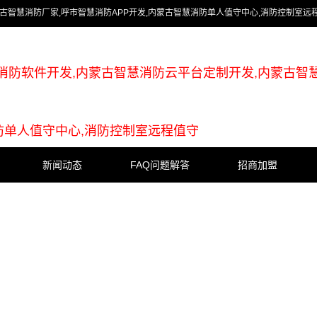
古智慧消防厂家,呼市智慧消防APP开发,内蒙古智慧消防单人值守中心,消防控制室远
消防软件开发,内蒙古智慧消防云平台定制开发,内蒙古智
消防单人值守中心,消防控制室远程值守
新闻动态
FAQ问题解答
招商加盟