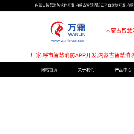
内蒙古智慧消防软件开发,内蒙古智慧消防云平台定制开发,内蒙
内蒙古智慧
厂家,呼市智慧消防APP开发,内蒙古智慧
网站首页
关于我们
产品中心