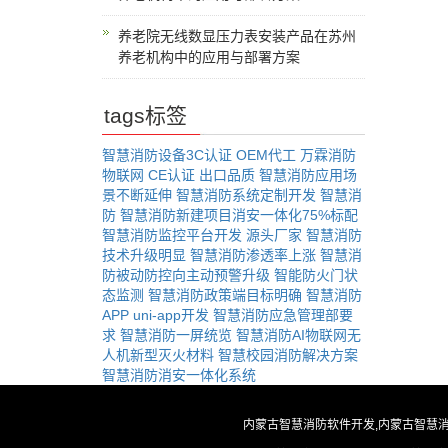
养老院无线数显压力表安装产品在苏州
养老机构中的应用与部署方案
tags标签
智慧消防设备3C认证
OEM代工
万霖消防
物联网
CE认证
出口品质
智慧消防应用场
景不断延伸
智慧消防系统定制开发
智慧消
防
智慧消防新建项目消安一体化75%标配
智慧消防监控平台开发
源头厂家
智慧消防
技术升级明显
智慧消防渗透率上涨
智慧消
防被动防控向主动预警升级
智能防火门状
态监测
智慧消防政策端目标明确
智慧消防
APP uni-app开发
智慧消防应急管理部要
求
智慧消防一屏统览
智慧消防AI物联网无
人机新型灭火材料
智慧校园消防解决方案
智慧消防消安一体化系统
内蒙古智慧消防软件开发,内蒙古智慧消