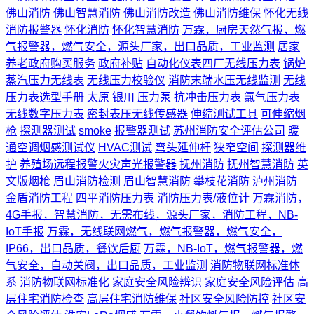
佛山消防
佛山智慧消防
佛山消防改造
佛山消防维保
怀化无线
消防报警器
怀化消防
怀化智慧消防
万霖，厨房天然气报，燃
气报警器，燃气安全，源头厂家，出口品质，工业监测
居家
养老政府购买服务
政府补贴
自动化仪表四厂无线压力表
锅炉
蒸汽压力无线表
无线压力校验仪
消防末端水压无线监测
无线
压力表选型手册
太原
银川
压力泵
抗冲击压力表
氯气压力表
无线数字压力表
密封表压无线传感器
伸缩测试工具
可伸缩烟
枪
探测器测试
smoke
报警器测试
苏州消防安全评估公司
暖
通空调烟感测试仪
HVAC测试
弯头延伸杆
狭窄空间
探测器维
护
养殖场远程报警火灾声光报警器
抚州消防
抚州智慧消防
英
文版烟枪
眉山消防检测
眉山智慧消防
攀枝花消防
泸州消防
金盾消防工程
四平消防压力表
消防压力表/液位计
万霖消防，
4G手报，智慧消防，无需布线，源头厂家，消防工程，NB-
IoT手报
万霖，无线联网燃气，燃气报警器，燃气安全，
IP66，出口品质，餐饮后厨
万霖，NB-IoT，燃气报警器，燃
气安全，自动关阀，出口品质，工业监测
消防物联网标准体
系
消防物联网标准化
家庭安全风险辨识
家庭安全风险评估
高
层住宅消防检查
高层住宅消防维保
社区安全风险防控
社区安