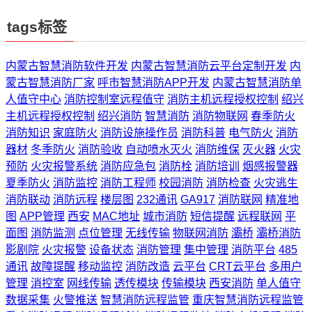
tags标签
内蒙古智慧消防软件开发
内蒙古智慧消防云平台定制开发
内
蒙古智慧消防厂家
呼市智慧消防APP开发
内蒙古智慧消防单
人值守中心
消防控制室远程值守
消防主机远程授权控制
绍兴
主机远程授权控制
绍兴消防
智慧消防
消防物联网
春季防火
消防知识
家庭防火
消防设施操作员
消防科普
电气防火
消防
器材
冬季防火
消防验收
自动喷水灭火
消防维保
灭火器
火灾
预防
火灾报警系统
消防应急包
消防栓
消防培训
烟感报警器
夏季防火
消防监控
消防工程师
校园消防
消防检查
火灾逃生
消防联动
消防远程
楼层图
232通讯
GA917
消防联网
精准地
图
APP管理
西安
MAC地址
城市消防
短信提醒
远程联网
平
面图
消防监测
点位管理
无线传输
物联网消防
灞桥
灞桥消防
影剧院
火灾报警
设备状态
消防管理
集中管理
消防平台
485
通讯
故障提醒
移动监控
消防改造
云平台
CRT云平台
多用户
管理
消控室
网线传输
透传模块
传输模块
西安消防
单人值守
数据采集
火警推送
智慧消防远程监管
重庆智慧消防远程监管