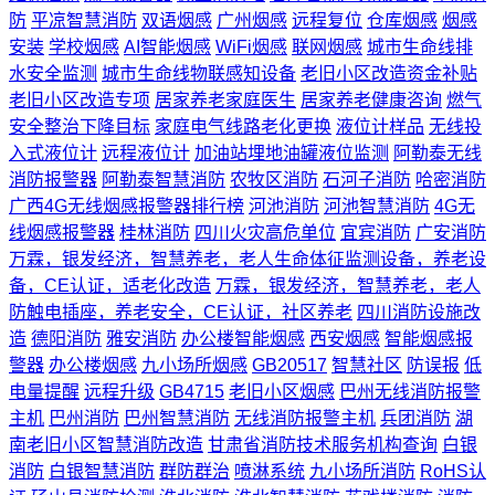
防
平凉智慧消防
双语烟感
广州烟感
远程复位
仓库烟感
烟感
安装
学校烟感
AI智能烟感
WiFi烟感
联网烟感
城市生命线排
水安全监测
城市生命线物联感知设备
老旧小区改造资金补贴
老旧小区改造专项
居家养老家庭医生
居家养老健康咨询
燃气
安全整治下降目标
家庭电气线路老化更换
液位计样品
无线投
入式液位计
远程液位计
加油站埋地油罐液位监测
阿勒泰无线
消防报警器
阿勒泰智慧消防
农牧区消防
石河子消防
哈密消防
广西4G无线烟感报警器排行榜
河池消防
河池智慧消防
4G无
线烟感报警器
桂林消防
四川火灾高危单位
宜宾消防
广安消防
万霖，银发经济，智慧养老，老人生命体征监测设备，养老设
备，CE认证，适老化改造
万霖，银发经济，智慧养老，老人
防触电插座，养老安全，CE认证，社区养老
四川消防设施改
造
德阳消防
雅安消防
办公楼智能烟感
西安烟感
智能烟感报
警器
办公楼烟感
九小场所烟感
GB20517
智慧社区
防误报
低
电量提醒
远程升级
GB4715
老旧小区烟感
巴州无线消防报警
主机
巴州消防
巴州智慧消防
无线消防报警主机
兵团消防
湖
南老旧小区智慧消防改造
甘肃省消防技术服务机构查询
白银
消防
白银智慧消防
群防群治
喷淋系统
九小场所消防
RoHS认