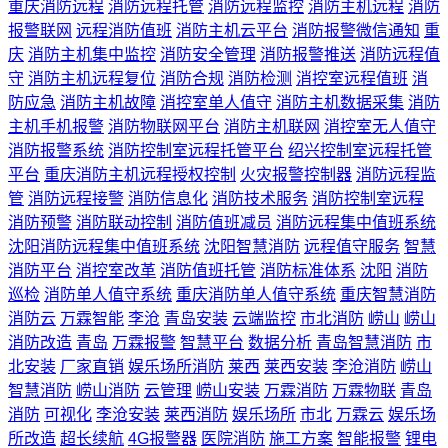
重庆消防远程
消防远程托管
消防远程监控
消防主机远程
消防
报警联网
远程消防值班
消防主机云平台
消防报警微信通知
重
庆
消防主机集中监控
消防安全管理
消防报警推送
消防远程值
守
消防主机远程复位
消防合规
消防检测
消控室远程值班
消
防应急
消防主机故障
消控室单人值守
消防主机数据采集
消防
主机手机报警
消防物联网平台
消防主机联网
消控室无人值守
消防报警系统
消防控制室远程托管平台
绍兴控制室远程托管
平台
重庆消防主机远程授权控制
火灾报警控制器
消防远程监
管
消防远程接警
消防信息化
消防技术服务
消防控制室远程
消防预警
消防联动控制
消防值班减员
消防远程集中值班系统
沈阳消防远程集中值班系统
沈阳智慧消防
远程值守服务
智慧
消防平台
消控室改革
消防值班托管
消防标准体系
沈阳
消防
巡检
消防单人值守系统
重庆消防单人值守系统
重庆智慧消防
消防云
万霖智能
李沧
青岛安装
云端监控
市北消防
崂山
崂山
消防改造
青岛
万霖报警
智慧平台
数据分析
青岛智慧消防
市
北安装
厂家直销
娱乐场所消防
莱西
莱西安装
李沧消防
崂山
智慧消防
崂山消防
云管理
崂山安装
万霖消防
万霖物联
青岛
消防
可视化
李沧安装
莱西消防
娱乐场所
市北
万霖云
娱乐场
所改造
超长续航
4G报警器
医院消防
施工方案
智能报警
锂电