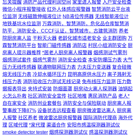
忘关提醒
消防产品代理利润空间
家里进人报警
入户安全检查
微信小程序报警接收
红外人体感应报警器
智慧消防云平台液
位监测
无线磁致伸缩液位计
NB液位传感器
无线智能液位计
地铁基坑水位监测
万霖消防，智慧消防，危化品仓库智慧消
防平，消防安全，CCCF认证，智慧城市，古建筑消防
养老
院厨房离人监
干粉灭火器
老龄化城市适老安全
业主群团购
万
霖智慧消防平台
智能门磁传感器
消防店
村民小组消防安全
厨
房离人提示器推荐
*居老人厨房离人报警器
烟感测试气雾剂
烟感测试套件
烟感气雾剂
消防安全检查
本安防爆压力表
大气
压力无线传感器
联通物联网压力表
力夫压力变送器
复合硅微
熔无线压力表
冷却水循环压力
昆明高原供水压力
离子溅射无
线压力表
消防验收压力测试无线记录
免布线压力监测
压力数
据报表导出
夹持式安装
防烟面罩
厨房动火离人探测器
油锅起
火怎么扑救
社区消防安全宣传
社区地推
惠民消防产品
老人*
自在家安全
消防创业套餐包
消防安全与保险联动
厨房离人报
警事故下降87%
设备状态远程查看
厨房微波雷达离人
厨房离
人报警
社区养老
微波雷达厨房报警器
国际消防代理商
海外代
理
区域代理
*家代理
渠道合作
安阳市感温探测器测试仪
smoke detector tester
烟感探测器测试仪
感温探测器测试仪