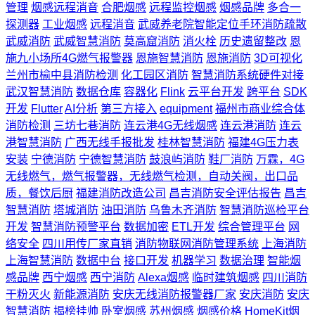
管理
烟感远程消音
合肥烟感
远程监控烟感
烟感品牌
多合一
探测器
工业烟感
远程消音
武威养老院智能定位手环消防疏散
武威消防
武威智慧消防
莫高窟消防
消火栓
历史遗留整改
恩
施九小场所4G燃气报警器
恩施智慧消防
恩施消防
3D可视化
兰州市榆中县消防检测
化工园区消防
智慧消防系统硬件对接
武汉智慧消防
数据仓库
容器化
Flink
云平台开发
跨平台
SDK
开发
Flutter
AI分析
第三方接入
equipment
福州市商业综合体
消防检测
三坊七巷消防
连云港4G无线烟感
连云港消防
连云
港智慧消防
广西无线手报批发
桂林智慧消防
福建4G压力表
安装
宁德消防
宁德智慧消防
鼓浪屿消防
鞋厂消防
万霖，4G
无线燃气，燃气报警器，无线燃气检测，自动关阀，出口品
质，餐饮后厨
福建消防改造公司
昌吉消防安全评估报告
昌吉
智慧消防
塔城消防
油田消防
乌鲁木齐消防
智慧消防巡检平台
开发
智慧消防预警平台
数据加密
ETL开发
综合管理平台
网
络安全
四川用传厂家直销
消防物联网消防管理系统
上海消防
上海智慧消防
数据中台
接口开发
机器学习
数据治理
智能烟
感品牌
西宁烟感
西宁消防
Alexa烟感
临时建筑烟感
四川消防
干粉灭火
新能源消防
安庆无线消防报警器厂家
安庆消防
安庆
智慧消防
揭榜挂帅
卧室烟感
苏州烟感
烟感价格
HomeKit烟