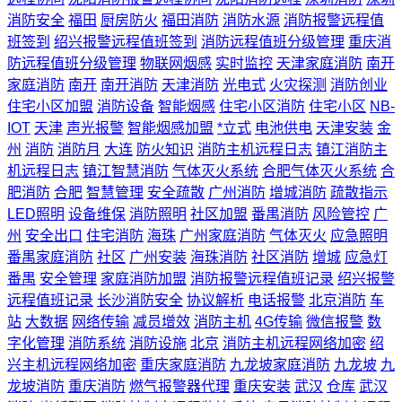
消防安全
福田
厨房防火
福田消防
消防水源
消防报警远程值
班签到
绍兴报警远程值班签到
消防远程值班分级管理
重庆消
防远程值班分级管理
物联网烟感
实时监控
天津家庭消防
南开
家庭消防
南开
南开消防
天津消防
光电式
火灾探测
消防创业
住宅小区加盟
消防设备
智能烟感
住宅小区消防
住宅小区
NB-
IOT
天津
声光报警
智能烟感加盟
*立式
电池供电
天津安装
金
州
消防
消防月
大连
防火知识
消防主机远程日志
镇江消防主
机远程日志
镇江智慧消防
气体灭火系统
合肥气体灭火系统
合
肥消防
合肥
智慧管理
安全疏散
广州消防
增城消防
疏散指示
LED照明
设备维保
消防照明
社区加盟
番禺消防
风险管控
广
州
安全出口
住宅消防
海珠
广州家庭消防
气体灭火
应急照明
番禺家庭消防
社区
广州安装
海珠消防
社区消防
增城
应急灯
番禺
安全管理
家庭消防加盟
消防报警远程值班记录
绍兴报警
远程值班记录
长沙消防安全
协议解析
电话报警
北京消防
车
站
大数据
网络传输
减员增效
消防主机
4G传输
微信报警
数
字化管理
消防系统
消防设施
北京
消防主机远程网络加密
绍
兴主机远程网络加密
重庆家庭消防
九龙坡家庭消防
九龙坡
九
龙坡消防
重庆消防
燃气报警器代理
重庆安装
武汉
仓库
武汉