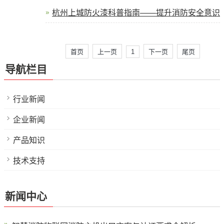
杭州上城防火漆科普指南——提升消防安全意识
首页
上一页
1
下一页
尾页
导航栏目
行业新闻
企业新闻
产品知识
技术支持
新闻中心