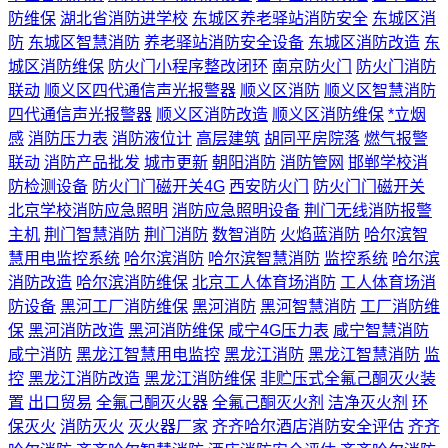
防维保
湖北省消防进学校
东城区养老驿站消防安全
东城区消
防
东城区智慧消防
养老驿站消防安全设备
东城区消防改造
东
城区消防维保
防火门小程序整改闭环
南京防火门
防火门消防
联动
顺义区四代通信声光报警器
顺义区消防
顺义区智慧消防
四代通信声光报警器
顺义区消防改造
顺义区消防维保
*立烟
感
消防压力表
消防液位计
高层建筑
胡同平房院落
燃气报警
联动
消防产品批发
城市更新
朝阳消防
消防管网
邯郸学校消
防检测设备
防火门门磁开关4G
西安防火门
防火门门磁开关
北京学校消防应急照明
消防应急照明设备
荆门无线消防报警
主机
荆门智慧消防
荆门消防
数智消防
火焰蓝消防
哈尔滨智
慧用电监控系统
哈尔滨消防
哈尔滨智慧消防
监控系统
哈尔滨
消防改造
哈尔滨消防维保
北京工人体育场消防
工人体育场消
防设备
黑河工厂消防维保
黑河消防
黑河智慧消防
工厂消防维
保
黑河消防改造
黑河消防维保
咸宁4G压力表
咸宁智慧消防
咸宁消防
黑龙江智慧用电监控
黑龙江消防
黑龙江智慧消防
监
控
黑龙江消防改造
黑龙江消防维保
非贮压式全氟己酮灭火装
置
出口贸易
全氟己酮灭火器
全氟己酮灭火剂
洁净灭火剂
环
保灭火
消防灭火
灭火器厂家
齐齐哈尔酒店消防安全评估
齐齐