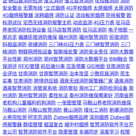
证
砀山县消防检测
淮北消防
淮北智慧消防
花戏楼消防
消防
安全整治
无需布线
*立式烟感
4G学校烟感
太原烟感
太原消防
4G烟感报警器
涂鸦烟感
消防认证
活动板房烟感
防拆报警
欧
标测试仪
定西无线消防报警主机
动态监测
4G压力表
驻马店
养老院消防检测设备
驻马店智慧消防
驻马店消防
电子地图
一
屏总览
福建民宿消防维保
福州消防
福州智慧消防
民宿消防
妈祖庙消防
商铺消防
三门峡4G压力表
三门峡智慧消防
三门
峡消防
物联网感知设备
智能接处警
消防安全责任
消防大数据
平台性能
郑州消防
郑州智慧消防
消防大数据平台
BIM融合
等
保测评
RFID管理
前后端分离
应急预案
GIS地图
甘南消防安
全评估
甘南消防
甘南智慧消防
治本攻坚
少数民族消防
民生
实事
甘肃消防
跨境供应链
酒泉无线消防报警器厂家
酒泉消防
酒泉智慧消防
消管家系统
消防审验
滁州工厂消防检测设备
滁
州消防
滁州智慧消防
柔性执法
泰州消防维保哪家好
河南省养
老机构儿童福利机构消防
一张图管理
马鞍山养老院消防维保
马鞍山消防
马鞍山智慧消防
黄山消防
煤化工消防
新疆消防防
火卷帘检测
阿克苏消防
Zigbee烟感品牌
深圳烟感
Zigbee烟
感报警器
群组管理
烟温复合
城中村烟感
智慧消防软件平台开
发公司
智慧消防软件平台
隐患管理
多端同步
深度学习
权限