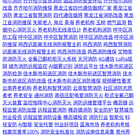
哈尔消防
齐齐哈尔智慧消防
酒店消防安全评估
齐齐哈尔消防
改造
齐齐哈尔消防维保
黑龙江省四代通信烟感厂家
黑龙江省
消防
黑龙江省智慧消防
四代通信烟感
黑龙江省消防改造
黑龙
江省消防维保
失能老人
海北
青海
养老机构
玉树
燃气监测
数
据中心消防灭火
养老机构无线液位计
养老机构消防
呼中区消
防工程
呼中区消防
呼中区智慧消防
呼中区消防改造
呼中区消
防维保
鸡西远距离无线消防报警主机
鸡西消防
鸡西智慧消防
远距离无线消防报警主机
鸡西消防改造
鸡西消防维保
文物库
房消防灭火
全氟己酮机柜灭火系统
天河消防
4G通信
LoRa组
网
城市消防远程监控
AI烟雾识别
消防云平台
佳木斯市前进区
消防检测
佳木斯市前进区消防
佳木斯市前进区智慧消防
佳木
斯市前进区消防改造
佳木斯市前进区消防维保
视频硬性要求
云南养老机构
养老机构智慧消防
云南智慧消防
社区消防志愿
者老
养老安全
通州消防
高低压配电室消防灭火
柜式全氟己酮
灭火装置
监控指挥中心消防灭火
消防运维管理平台
横沥镇
远
程监管消防加盟
远程监管消防
横沥镇消防
安全防护
智慧城市
创业投资
远程监管消防设备
横沥镇投资
消防行业
智能化
科
技安防
AI智能
安全托管
创业好项目
蓝海市场
养老机构考核
档案完善率100%
消防安全标准化
消防设施信息采集
贵州养