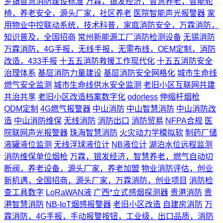
乡镇智慧消防建设标准
万霖，银发经济，智慧养老，智能轮
椅，养老安全，源头厂家，社区养老
医院智能声光报警器
家
用物业中控联动系统，技术科普，家庭消防安全，万霖消防，
知识普及，全国招商
常州新能源工厂消防检测设备
无锡消防
万霖消防，4G手报，无线手报，无需布线，OEM定制，消防
改造，433手报
十五五消防救援工作现代化
十五五消防安全
治理体系
基层消防力量建设
基层消防安全网格化
城市生命线
燃气安全监测
城市生命线供水安全监测
老旧小区互联网共建
共治共享
老旧小区改造档案数字化
odorless
伸缩杆烟枪
ODM定制
4G燃气报警器
中山消防
中山智慧消防
中山消防改
造
中山消防维保
无线消防
消防出口
消防贸易
NFPA合规
医
院联网声光报警器
珠海智慧消防
火灾动力学模拟软
制药厂储
液罐液位监测
无线浮球液位计
NB液位计
湖泊水位远程监测
消防维保单位烟枪
万霖，银发经济，智慧养老，燃气自动切
断阀，养老设备，源头厂家，养老加盟
物业消防评估，创业
新机遇，全国招商，源头厂家，万霖消防，创业项目
消防检
查工具数字
LoRaWAN液
广西*立式感烟探测器
贵港消防
贵
港智慧消防
NB-IoT烟感报警器
老旧小区改造
自建房消防
万
霖消防，4G手报，手动报警按钮，工业级，出口品质，消防