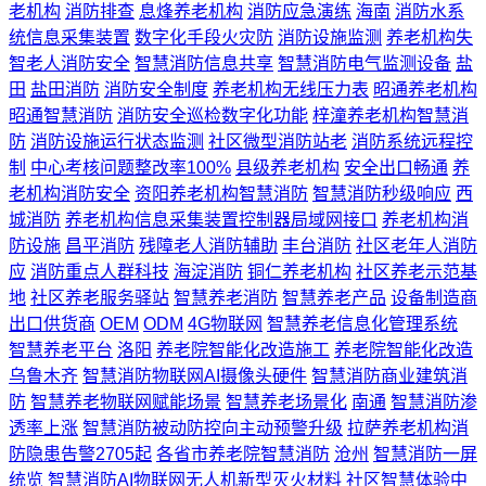
老机构
消防排查
息烽养老机构
消防应急演练
海南
消防水系
统信息采集装置
数字化手段火灾防
消防设施监测
养老机构失
智老人消防安全
智慧消防信息共享
智慧消防电气监测设备
盐
田
盐田消防
消防安全制度
养老机构无线压力表
昭通养老机构
昭通智慧消防
消防安全巡检数字化功能
梓潼养老机构智慧消
防
消防设施运行状态监测
社区微型消防站老
消防系统远程控
制
中心考核问题整改率100%
县级养老机构
安全出口畅通
养
老机构消防安全
资阳养老机构智慧消防
智慧消防秒级响应
西
城消防
养老机构信息采集装置控制器局域网接口
养老机构消
防设施
昌平消防
残障老人消防辅助
丰台消防
社区老年人消防
应
消防重点人群科技
海淀消防
铜仁养老机构
社区养老示范基
地
社区养老服务驿站
智慧养老消防
智慧养老产品
设备制造商
出口供货商
OEM
ODM
4G物联网
智慧养老信息化管理系统
智慧养老平台
洛阳
养老院智能化改造施工
养老院智能化改造
乌鲁木齐
智慧消防物联网AI摄像头硬件
智慧消防商业建筑消
防
智慧养老物联网赋能场景
智慧养老场景化
南通
智慧消防渗
透率上涨
智慧消防被动防控向主动预警升级
拉萨养老机构消
防隐患告警2705起
各省市养老院智慧消防
沧州
智慧消防一屏
统览
智慧消防AI物联网无人机新型灭火材料
社区智慧体验中