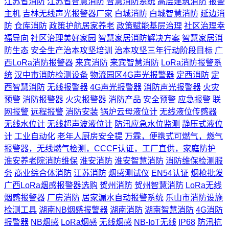
江苏省消防
江苏省智慧消防
智慧消防系统
高层建筑消防
报警
主机
吉林无线声光报警器厂家
白城消防
白城智慧消防
延边消
防
仓库消防
政策护航居家养老
政策赋能基层治理
社区治理幸
福导向
社区治理美好家园
智慧家居消防解决方案
智慧家居消
防生态
安全生产治本攻坚培训
治本攻坚三年行动阶段目标
广
西LoRa消防报警器
来宾消防
来宾智慧消防
LoRa消防报警系
统
汉中市消防检测设备
物流园区4G声光报警器
定西消防
定
西智慧消防
无线报警器
4G声光报警器
消防声光报警器
火灾
预警
消防报警器
火灾报警器
消防产品
安全预警
应急报警
联
网报警
远程报警
消防安装
锅炉云母液位计
无线液位传感器
无线水位计
无线超声波液位计
防汛应急水位监测
静压式液位
计
工业自动化
老年人厨房安全提
万霖，便携式可燃气，燃气
报警器，无线燃气检测，CCCF认证，工厂直供，家庭防护
淮安养老院消防维保
淮安消防
淮安智慧消防
消防维保检测服
务
商业综合体消防
江苏消防
烟感测试仪
EN54认证
烟枪批发
广西LoRa烟感报警器选购
贺州消防
贺州智慧消防
LoRa无线
烟感报警器
厂房消防
居家漏水自动报警系统
乐山市消防设施
检测工具
湖南NB烟感报警器
湖南消防
湖南智慧消防
4G消防
报警器
NB烟感
LoRa烟感
无线烟感
NB-IoT无线
IP68
防汛抗