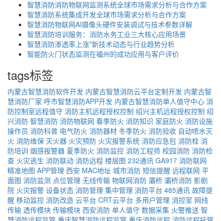
智慧消防消防物联网监测系统全球市场需求分析与合作方案
智慧消防系统集成开发全球市场需求分析与合作方案
智慧消防物联网AI摄像头硬件安装调试与技术参数详解
智慧消防培训服务：消防水务工业三大核心应用场景
智慧消防渗透率上涨*新技术动态与行业趋势分析
智能防火门状态监测在福州的成功应用与客户评价
tags标签
内蒙古智慧消防软件开发
内蒙古智慧消防云平台定制开发
内蒙古智
慧消防厂家
呼市智慧消防APP开发
内蒙古智慧消防单人值守中心
消
防控制室远程值守
消防主机远程授权控制
绍兴主机远程授权控制
绍
兴消防
智慧消防
消防物联网
春季防火
消防知识
家庭防火
消防设施
操作员
消防科普
电气防火
消防器材
冬季防火
消防验收
自动喷水灭
火
消防维保
灭火器
火灾预防
火灾报警系统
消防应急包
消防栓
消
防培训
烟感报警器
夏季防火
消防监控
消防工程师
校园消防
消防检
查
火灾逃生
消防联动
消防远程
楼层图
232通讯
GA917
消防联网
精准地图
APP管理
西安
MAC地址
城市消防
短信提醒
远程联网
平
面图
消防监测
点位管理
无线传输
物联网消防
灞桥
灞桥消防
影剧
院
火灾报警
设备状态
消防管理
集中管理
消防平台
485通讯
故障提
醒
移动监控
消防改造
云平台
CRT云平台
多用户管理
消控室
网线
传输
透传模块
传输模块
西安消防
单人值守
数据采集
火警推送
智
慧消防远程监管
重庆智慧消防远程监管
重庆消防远程
消防远程托管