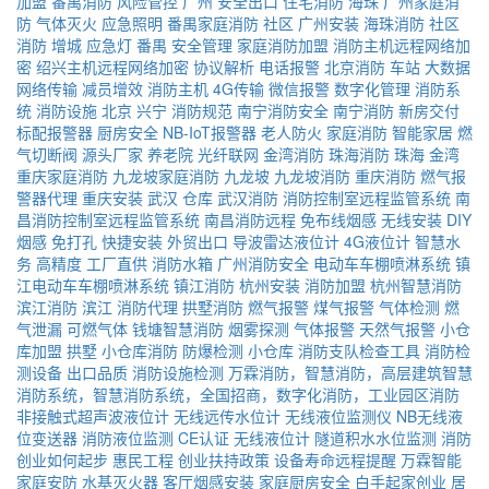
加盟
番禺消防
风险管控
广州
安全出口
住宅消防
海珠
广州家庭消
防
气体灭火
应急照明
番禺家庭消防
社区
广州安装
海珠消防
社区
消防
增城
应急灯
番禺
安全管理
家庭消防加盟
消防主机远程网络加
密
绍兴主机远程网络加密
协议解析
电话报警
北京消防
车站
大数据
网络传输
减员增效
消防主机
4G传输
微信报警
数字化管理
消防系
统
消防设施
北京
兴宁
消防规范
南宁消防安全
南宁消防
新房交付
标配报警器
厨房安全
NB-IoT报警器
老人防火
家庭消防
智能家居
燃
气切断阀
源头厂家
养老院
光纤联网
金湾消防
珠海消防
珠海
金湾
重庆家庭消防
九龙坡家庭消防
九龙坡
九龙坡消防
重庆消防
燃气报
警器代理
重庆安装
武汉
仓库
武汉消防
消防控制室远程监管系统
南
昌消防控制室远程监管系统
南昌消防远程
免布线烟感
无线安装
DIY
烟感
免打孔
快捷安装
外贸出口
导波雷达液位计
4G液位计
智慧水
务
高精度
工厂直供
消防水箱
广州消防安全
电动车车棚喷淋系统
镇
江电动车车棚喷淋系统
镇江消防
杭州安装
消防加盟
杭州智慧消防
滨江消防
滨江
消防代理
拱墅消防
燃气报警
煤气报警
气体检测
燃
气泄漏
可燃气体
钱塘智慧消防
烟雾探测
气体报警
天然气报警
小仓
库加盟
拱墅
小仓库消防
防爆检测
小仓库
消防支队检查工具
消防检
测设备
出口品质
消防设施检测
万霖消防，智慧消防，高层建筑智慧
消防系统，智慧消防系统，全国招商，数字化消防，工业园区消防
非接触式超声波液位计
无线远传水位计
无线液位监测仪
NB无线液
位变送器
消防液位监测
CE认证
无线液位计
隧道积水水位监测
消防
创业如何起步
惠民工程
创业扶持政策
设备寿命远程提醒
万霖智能
家庭安防
水基灭火器
客厅烟感安装
家庭厨房安全
白手起家创业
居