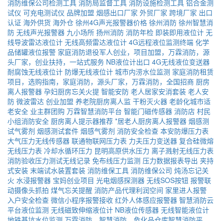
消防维保公司检测工具
消防局监督工具
消防设施检测工具
铝合金测
试仪
可充电测试仪
品牌加盟
烟感出口厂家
外贸厂家
跨境厂家
出口
认证
海外供货
海外仓
徐州4G声光报警器价格
徐州消防
徐州智慧消
防
无线声光报警器
九小场所
扬州消防
消防年检
即装即用液位计
无
线导波雷达液位计
无线高频雷达液位计
4G远程液位监测终端
化学
品储罐液位报警
家庭消防退役军人创业，项目加盟，万霖消防，源
头厂家，创业扶持，一站式服务
NB液位计出口
4G无线液位变送器
耐腐蚀无线液位计
防爆无线液位计
城市内涝水位监测
家庭消防租赁
项目，选购指南，家庭消防，源头厂家，万霖消防，全国招商
厨房
离人报警器
孕妇厨房忘关火提
智能安防
老人居家安消套装
老人安
防
微波雷达
创业加盟
养老院厨房离人监
干粉灭火器
老龄化城市适
老安全
业主群团购
万霖智慧消防平台
智能门磁传感器
消防店
村民
小组消防安全
厨房离人提示器推荐
*居老人厨房离人报警器
烟感测
试气雾剂
烟感测试套件
烟感气雾剂
消防安全检查
本安防爆压力表
大气压力无线传感器
联通物联网压力表
力夫压力变送器
复合硅微熔
无线压力表
冷却水循环压力
昆明高原供水压力
离子溅射无线压力表
消防验收压力测试无线记录
免布线压力监测
压力数据报表导出
夹持
式安装
末端试水装置套装
消防维保工具
消防维保公司
炖汤忘记关
火
水浸报警器
宝妈创业项目
光电烟感探测器
无线SOS按钮
报警联
动摄像头抓拍
煤气忘关提醒
消防产品代理利润空间
家里进人报警
入户安全检查
微信小程序报警接收
红外人体感应报警器
智慧消防云
平台液位监测
无线磁致伸缩液位计
NB液位传感器
无线智能液位计
地铁基坑水位监测
万霖消防，智慧消防，危化品仓库智慧消防平，