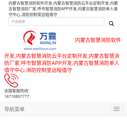
内蒙古智慧消防软件开发,内蒙古智慧消防云平台定制开发,内蒙
古智慧消防厂家,呼市智慧消防APP开发,内蒙古智慧消防单人值
守中心,消防控制室远程值守
内蒙古智慧消防软件
开发,内蒙古智慧消防云平台定制开发,内蒙古智慧消
防厂家,呼市智慧消防APP开发,内蒙古智慧消防单人
值守中心,消防控制室远程值守
全国客服热线：
16710807777
导航菜单
导
航
菜
单