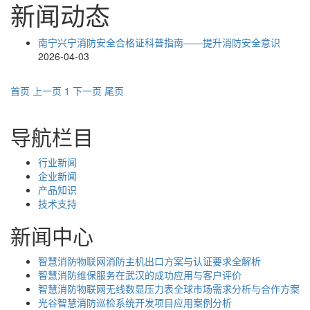
新闻动态
南宁兴宁消防安全合格证科普指南——提升消防安全意识
2026-04-03
首页
上一页
1
下一页
尾页
导航栏目
行业新闻
企业新闻
产品知识
技术支持
新闻中心
智慧消防物联网消防主机出口方案与认证要求全解析
智慧消防维保服务在武汉的成功应用与客户评价
智慧消防物联网无线数显压力表全球市场需求分析与合作方案
光谷智慧消防巡检系统开发项目应用案例分析