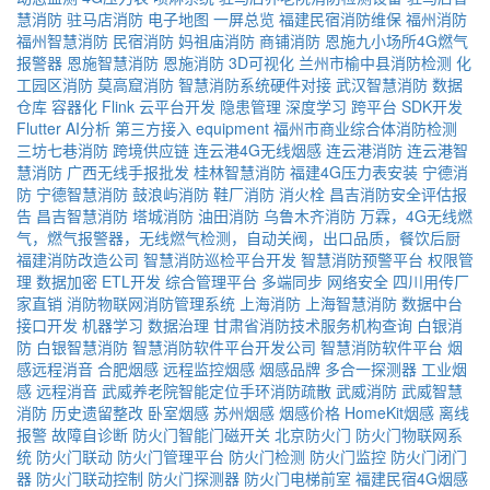
慧消防
驻马店消防
电子地图
一屏总览
福建民宿消防维保
福州消防
福州智慧消防
民宿消防
妈祖庙消防
商铺消防
恩施九小场所4G燃气
报警器
恩施智慧消防
恩施消防
3D可视化
兰州市榆中县消防检测
化
工园区消防
莫高窟消防
智慧消防系统硬件对接
武汉智慧消防
数据
仓库
容器化
Flink
云平台开发
隐患管理
深度学习
跨平台
SDK开发
Flutter
AI分析
第三方接入
equipment
福州市商业综合体消防检测
三坊七巷消防
跨境供应链
连云港4G无线烟感
连云港消防
连云港智
慧消防
广西无线手报批发
桂林智慧消防
福建4G压力表安装
宁德消
防
宁德智慧消防
鼓浪屿消防
鞋厂消防
消火栓
昌吉消防安全评估报
告
昌吉智慧消防
塔城消防
油田消防
乌鲁木齐消防
万霖，4G无线燃
气，燃气报警器，无线燃气检测，自动关阀，出口品质，餐饮后厨
福建消防改造公司
智慧消防巡检平台开发
智慧消防预警平台
权限管
理
数据加密
ETL开发
综合管理平台
多端同步
网络安全
四川用传厂
家直销
消防物联网消防管理系统
上海消防
上海智慧消防
数据中台
接口开发
机器学习
数据治理
甘肃省消防技术服务机构查询
白银消
防
白银智慧消防
智慧消防软件平台开发公司
智慧消防软件平台
烟
感远程消音
合肥烟感
远程监控烟感
烟感品牌
多合一探测器
工业烟
感
远程消音
武威养老院智能定位手环消防疏散
武威消防
武威智慧
消防
历史遗留整改
卧室烟感
苏州烟感
烟感价格
HomeKit烟感
离线
报警
故障自诊断
防火门智能门磁开关
北京防火门
防火门物联网系
统
防火门联动
防火门管理平台
防火门检测
防火门监控
防火门闭门
器
防火门联动控制
防火门探测器
防火门电梯前室
福建民宿4G烟感