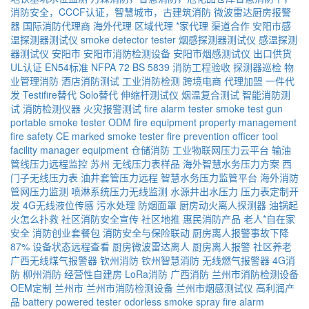
消防安全，CCCF认证，智慧城市，古建筑消防
微波雷达厨房报警
器
国际消防代理商
海外代理
区域代理
*家代理
渠道合作
安阳市感
温探测器测试仪
smoke detector tester
烟感探测器测试仪
感温探测
器测试仪
安阳市
安阳市消防检测设备
安阳市烟感测试仪
出口供货
UL认证
EN54标准
NFPA 72
BS 5839
消防工程验收
探测器巡检
物
业管理消防
酒店消防测试
工业消防检测
跨境电商
代理加盟
一件代
发
Testifire替代
Solo替代
伸缩杆测试仪
烟温复合测试
智能消防测
试
消防检测仪器
火灾报警测试
fire alarm tester
smoke test gun
portable smoke tester
ODM fire equipment
property management
fire safety
CE marked smoke tester
fire prevention officer tool
facility manager equipment
仓储消防
工业物联网压力云平台
输油
管线压力远程监控
苏州
无线压力表样品
海外智慧水务压力方案
西
门子无线压力表
油井套管压力远程
智慧水务压力监管平台
海外消防
管网压力监测
喷淋系统压力无线监测
水源井出水压力
压力表定制开
发
4G无线液位传感
污水处理
防烟面罩
厨房动火离人探测器
油锅起
火怎么扑救
社区消防安全宣传
社区地推
惠民消防产品
老人*自在家
安全
消防创业套餐包
消防安全与保险联动
厨房离人报警事故下降
87%
设备状态远程查看
厨房微波雷达离人
厨房离人报警
社区养老
广西无线煤气报警器
钦州消防
钦州智慧消防
无线燃气报警器
4G消
防
柳州消防
经营性自建房
LoRa消防
广西消防
兰州市消防检测设备
OEM定制
兰州市
兰州市消防检测设备
兰州市烟感测试仪
高利润产
品
battery powered tester
odorless smoke spray
fire alarm