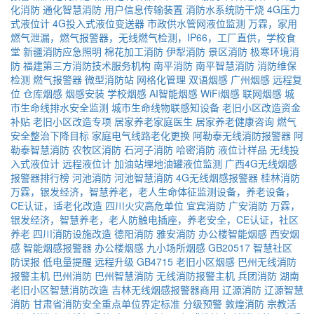
化消防
通化智慧消防
用户信息传输装置
消防水系统防干烧
4G压力
式液位计
4G投入式液位变送器
市政供水管网液位监测
万霖，家用
燃气泄漏，燃气报警器，无线燃气检测，IP66，工厂直供，学校食
堂
新疆消防应急照明
棉花加工消防
伊犁消防
景区消防
极寒环境消
防
福建第三方消防技术服务机构
南平消防
南平智慧消防
消防维保
检测
燃气报警器
微型消防站
网格化管理
双语烟感
广州烟感
远程复
位
仓库烟感
烟感安装
学校烟感
AI智能烟感
WiFi烟感
联网烟感
城
市生命线排水安全监测
城市生命线物联感知设备
老旧小区改造资金
补贴
老旧小区改造专项
居家养老家庭医生
居家养老健康咨询
燃气
安全整治下降目标
家庭电气线路老化更换
阿勒泰无线消防报警器
阿
勒泰智慧消防
农牧区消防
石河子消防
哈密消防
液位计样品
无线投
入式液位计
远程液位计
加油站埋地油罐液位监测
广西4G无线烟感
报警器排行榜
河池消防
河池智慧消防
4G无线烟感报警器
桂林消防
万霖，银发经济，智慧养老，老人生命体征监测设备，养老设备，
CE认证，适老化改造
四川火灾高危单位
宜宾消防
广安消防
万霖，
银发经济，智慧养老，老人防触电插座，养老安全，CE认证，社区
养老
四川消防设施改造
德阳消防
雅安消防
办公楼智能烟感
西安烟
感
智能烟感报警器
办公楼烟感
九小场所烟感
GB20517
智慧社区
防误报
低电量提醒
远程升级
GB4715
老旧小区烟感
巴州无线消防
报警主机
巴州消防
巴州智慧消防
无线消防报警主机
兵团消防
湖南
老旧小区智慧消防改造
吉林无线烟感报警器商用
辽源消防
辽源智慧
消防
甘肃省消防安全重点单位界定标准
分级预警
敦煌消防
宗教活