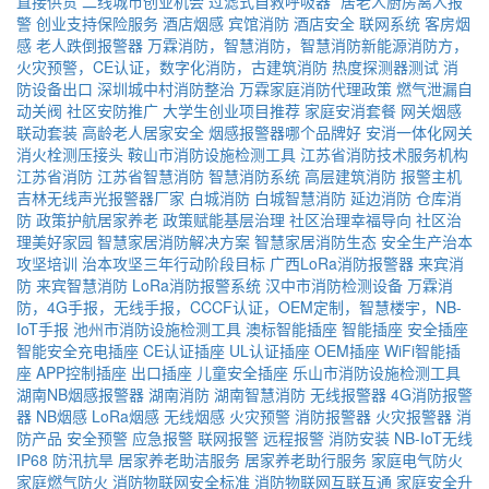
直接供货
二线城市创业机会
过滤式自救呼吸器
*居老人厨房离人报
警
创业支持保险服务
酒店烟感
宾馆消防
酒店安全
联网系统
客房烟
感
老人跌倒报警器
万霖消防，智慧消防，智慧消防新能源消防方，
火灾预警，CE认证，数字化消防，古建筑消防
热度探测器测试
消
防设备出口
深圳城中村消防整治
万霖家庭消防代理政策
燃气泄漏自
动关阀
社区安防推广
大学生创业项目推荐
家庭安消套餐
网关烟感
联动套装
高龄老人居家安全
烟感报警器哪个品牌好
安消一体化网关
消火栓测压接头
鞍山市消防设施检测工具
江苏省消防技术服务机构
江苏省消防
江苏省智慧消防
智慧消防系统
高层建筑消防
报警主机
吉林无线声光报警器厂家
白城消防
白城智慧消防
延边消防
仓库消
防
政策护航居家养老
政策赋能基层治理
社区治理幸福导向
社区治
理美好家园
智慧家居消防解决方案
智慧家居消防生态
安全生产治本
攻坚培训
治本攻坚三年行动阶段目标
广西LoRa消防报警器
来宾消
防
来宾智慧消防
LoRa消防报警系统
汉中市消防检测设备
万霖消
防，4G手报，无线手报，CCCF认证，OEM定制，智慧楼宇，NB-
IoT手报
池州市消防设施检测工具
澳标智能插座
智能插座
安全插座
智能安全充电插座
CE认证插座
UL认证插座
OEM插座
WiFi智能插
座
APP控制插座
出口插座
儿童安全插座
乐山市消防设施检测工具
湖南NB烟感报警器
湖南消防
湖南智慧消防
无线报警器
4G消防报警
器
NB烟感
LoRa烟感
无线烟感
火灾预警
消防报警器
火灾报警器
消
防产品
安全预警
应急报警
联网报警
远程报警
消防安装
NB-IoT无线
IP68
防汛抗旱
居家养老助洁服务
居家养老助行服务
家庭电气防火
家庭燃气防火
消防物联网安全标准
消防物联网互联互通
家庭安全升