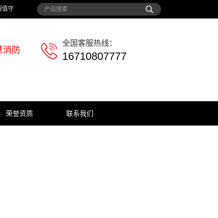
程值守
全国客服热线：
慧消防
16710807777
荣誉资质
联系我们