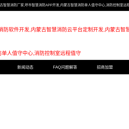
古智慧消防厂家,呼市智慧消防APP开发,内蒙古智慧消防单人值守中心,消防控制室远
消防软件开发,内蒙古智慧消防云平台定制开发,内蒙古智
消防单人值守中心,消防控制室远程值守
新闻动态
FAQ问题解答
招商加盟